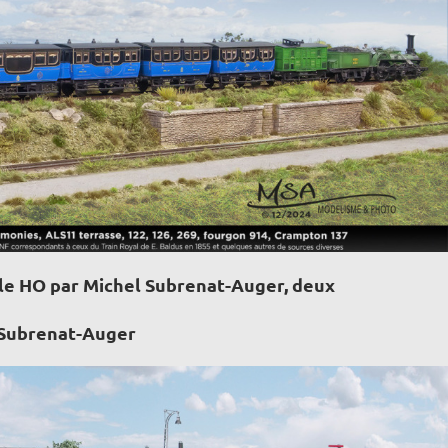
elle HO par Michel Subrenat-Auger, deux
 Subrenat-Auger