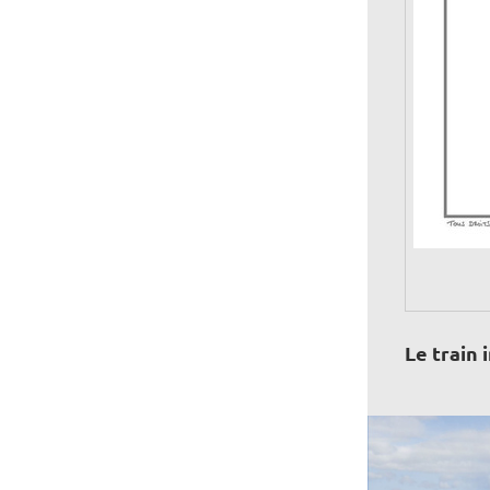
Le train