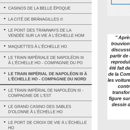
CASINOS DE LA BELLE ÉPOQUE
LA CITÉ DE BRÁNAGILLES ©
LE PONT DES TRAMWAYS DE LA
VENDÉE SUR LA VIE À L'ÉCHELLE HOM
" Aprè
trouvion
MAQUETTES À L'ÉCHELLE HO
discuss
partir d
LE TRAIN IMPÉRIALE DE NAPOLÉON III
reprodui
À L'ÉCHELLE HO - COMPAGNIE DU PO
été fait 
LE TRAIN IMPÉRIAL DE NAPOLÉON III À
de la Comp
L'ÉCHELLE HO - COMPAGNIE DU NORD
les voitu
contr
LE TRAIN IMPÉRIAL DE NAPOLÉON III -
transfo
COMPAGNIE DE L'EST
figure su
dessin d
LE GRAND CASINO DES SABLES
D'OLONNE À L'ÉCHELLE HO
LE PORT DE CROIX DE VIE À L'ÉCHELLE
HO