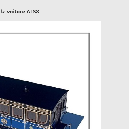
 la voiture ALS8