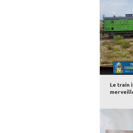
Le train
merveill