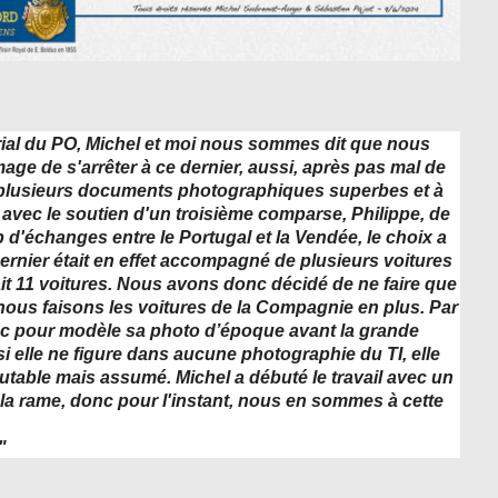
érial du PO, Michel et moi nous sommes dit que nous
age de s'arrêter à ce dernier, aussi, après pas mal de
 plusieurs documents photographiques superbes et à
avec le soutien d'un troisième comparse, Philippe, de
 d'échanges entre le Portugal et la Vendée, le choix a
dernier était en effet accompagné de plusieurs voitures
ait 11 voitures. Nous avons donc décidé de ne faire que
nous faisons les voitures de la Compagnie en plus. Par
ec pour modèle sa photo d’époque avant la grande
lle ne figure dans aucune photographie du TI, elle
table mais assumé. Michel a débuté le travail avec un
é la rame, donc pour l'instant, nous en sommes à cette
"