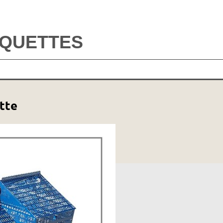
AQUETTES
tte