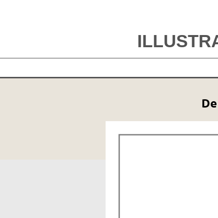
ILLUSTR
De